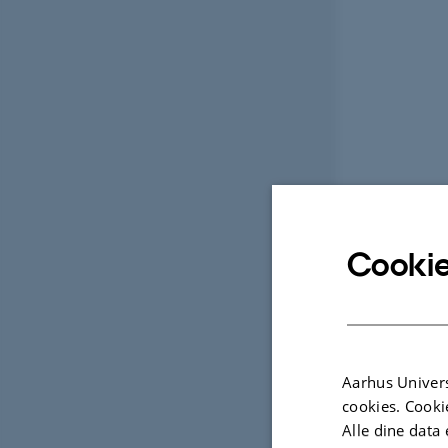
Cookie
Aarhus Univers
cookies. Cooki
Alle dine data 