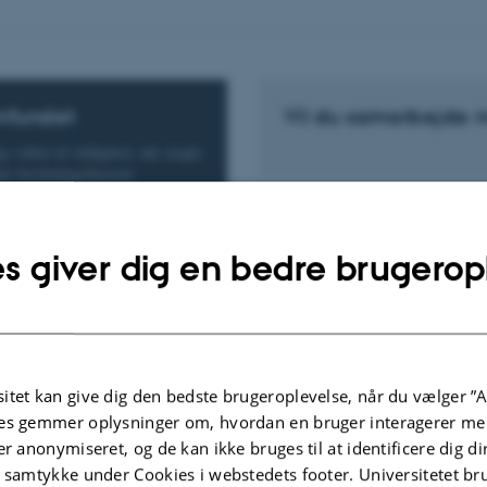
amfundet
Vil du samarbejde 
ig viden til rådighed, når nogle
em forskningsbaseret
ate virksomheder.
Vil du vide mere om
s giver dig en bedre brugerop
itet kan give dig den bedste brugeroplevelse, når du vælger ”A
es gemmer oplysninger om, hvordan en bruger interagerer med
er anonymiseret, og de kan ikke bruges til at identificere dig d
t samtykke under Cookies i webstedets footer. Universitetet br