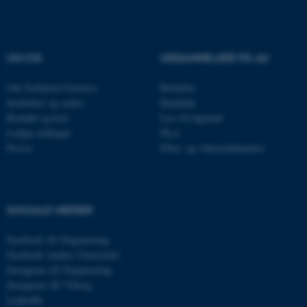
ASP.NET_SessionId
Microsoft Corporation
.au.dk
OM OS
UDDANNELSER PÅ AU
JSESSIONID
Oracle Corporation
Om Technical Sciences
Bachelor
.au.dk
Institutter og centre
Kandidat
Kontakt og kort
Læs til ingeniør
Ledige stillinger
Ph.d.
Presse
Efter- og videreuddannelse
ARRAffinity
Microsoft Corporation
.mitstudie.au.dk
SOCIALE MEDIER
esctx
Microsoft Corporation
Facebook AU Engineering
.login.microsoftonline.com
Facebook Aarhus Universitet
Instagram AU Engineering
fpc
Microsoft Corporation
login.microsoftonline.com
Instagram AU Viborg
LinkedIn