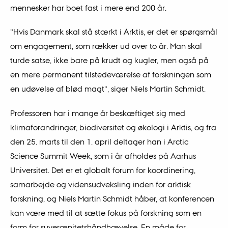
mennesker har boet fast i mere end 200 år.
”Hvis Danmark skal stå stærkt i Arktis, er det er spørgsmål
om engagement, som rækker ud over to år. Man skal
turde satse, ikke bare på krudt og kugler, men også på
en mere permanent tilstedeværelse af forskningen som
en udøvelse af blød magt”, siger Niels Martin Schmidt.
Professoren har i mange år beskæftiget sig med
klimaforandringer, biodiversitet og økologi i Arktis, og fra
den 25. marts til den 1. april deltager han i Arctic
Science Summit Week, som i år afholdes på Aarhus
Universitet. Det er et globalt forum for koordinering,
samarbejde og vidensudveksling inden for arktisk
forskning, og Niels Martin Schmidt håber, at konferencen
kan være med til at sætte fokus på forskning som en
form for suverænitetshåndhævelse. En måde for