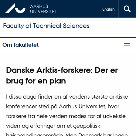
English
Faculty of Technical Sciences
Om fakultetet
Danske Arktis-forskere: Der er
brug for en plan
I disse dage finder en af verdens største arktiske
konferencer sted på Aarhus Universitet, hvor
forskere fra hele verden mødes for at udveksle
viden og erfaringer om et geopolitisk
højspændingsområde. Men Danmark har ingen