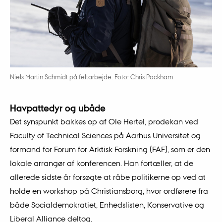
Niels Martin Schmidt på feltarbejde. Foto: Chris Packham
Havpattedyr og ubåde
Det synspunkt bakkes op af Ole Hertel, prodekan ved
Faculty of Technical Sciences på Aarhus Universitet og
formand for Forum for Arktisk Forskning (FAF), som er den
lokale arrangør af konferencen. Han fortæller, at de
allerede sidste år forsøgte at råbe politikerne op ved at
holde en workshop på Christiansborg, hvor ordførere fra
både Socialdemokratiet, Enhedslisten, Konservative og
Liberal Alliance deltog.