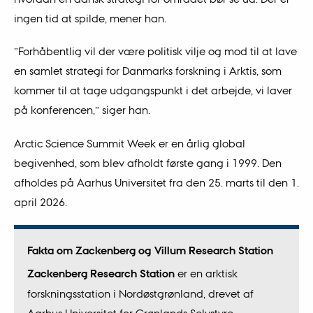
ingen tid at spilde, mener han.
”Forhåbentlig vil der være politisk vilje og mod til at lave
en samlet strategi for Danmarks forskning i Arktis, som
kommer til at tage udgangspunkt i det arbejde, vi laver
på konferencen,” siger han.
Arctic Science Summit Week er en årlig global
begivenhed, som blev afholdt første gang i 1999. Den
afholdes på Aarhus Universitet fra den 25. marts til den 1.
april 2026.
Fakta om Zackenberg og Villum Research Station
Zackenberg Research Station
er en arktisk
forskningsstation i Nordøstgrønland, drevet af
Aarhus Universitet for Grønlands Selvstyre.