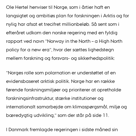
Ole Hertel henviser til Norge, som i årtier haft en
langsigtet og ambitiøs plan for forskningen i Arktis og for
nylig har afsat et trecifret millionbeløb. Så sent som i
efteråret udkom den norske regering med en fyldig
rapport ved navn ”Norway in the North – a High North
policy for a new era”, hvor der sættes lighedstegn
mellem forskning og forsvars- og sikkerhedspolitik:
”Norges rolle som polarnation er understøttet af en
evidensbaseret arktisk politik. Norge har en række
førende forskningsmiljøer og prioriterer at opretholde
forskningsinfrastruktur, stærke institutioner og
internationalt samarbejde om klimaspørgsmål, miljø og
bæredygtig udvikling,” som der står på side 11.
I Danmark fremlagde regeringen i sidste måned sin