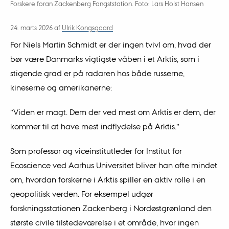
Forskere foran Zackenberg Fangststation. Foto: Lars Holst Hansen
24. marts 2026
af
Ulrik Kongsgaard
For Niels Martin Schmidt er der ingen tvivl om, hvad der
bør være Danmarks vigtigste våben i et Arktis, som i
stigende grad er på radaren hos både russerne,
kineserne og amerikanerne:
”Viden er magt. Dem der ved mest om Arktis er dem, der
kommer til at have mest indflydelse på Arktis.”
Som professor og viceinstitutleder for Institut for
Ecoscience ved Aarhus Universitet bliver han ofte mindet
om, hvordan forskerne i Arktis spiller en aktiv rolle i en
geopolitisk verden. For eksempel udgør
forskningsstationen Zackenberg i Nordøstgrønland den
største civile tilstedeværelse i et område, hvor ingen