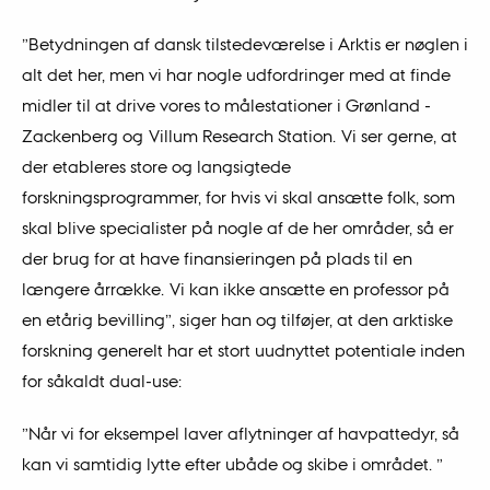
”Betydningen af dansk tilstedeværelse i Arktis er nøglen i
alt det her, men vi har nogle udfordringer med at finde
midler til at drive vores to målestationer i Grønland -
Zackenberg og Villum Research Station. Vi ser gerne, at
der etableres store og langsigtede
forskningsprogrammer, for hvis vi skal ansætte folk, som
skal blive specialister på nogle af de her områder, så er
der brug for at have finansieringen på plads til en
længere årrække. Vi kan ikke ansætte en professor på
en etårig bevilling”, siger han og tilføjer, at den arktiske
forskning generelt har et stort uudnyttet potentiale inden
for såkaldt dual-use:
”Når vi for eksempel laver aflytninger af havpattedyr, så
kan vi samtidig lytte efter ubåde og skibe i området. ”