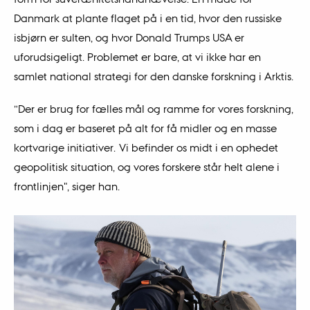
Danmark at plante flaget på i en tid, hvor den russiske
isbjørn er sulten, og hvor Donald Trumps USA er
uforudsigeligt. Problemet er bare, at vi ikke har en
samlet national strategi for den danske forskning i Arktis.
”Der er brug for fælles mål og ramme for vores forskning,
som i dag er baseret på alt for få midler og en masse
kortvarige initiativer. Vi befinder os midt i en ophedet
geopolitisk situation, og vores forskere står helt alene i
frontlinjen", siger han.