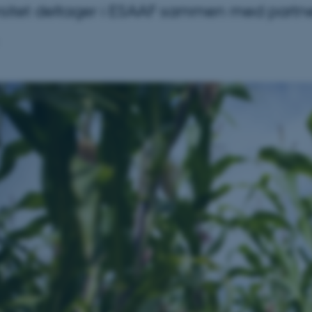
sitet deltager i ESAAF sammen med partner