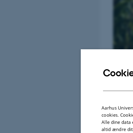
Cookie
Aarhus Univers
cookies. Cooki
Alle dine data 
altid ændre di