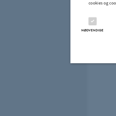
cookies og coo
NØDVENDIGE
Nødvendige
Nødvendige cooki
grundlæggende fu
cookies.