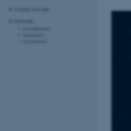
Ledige stillinger
Nyheder
Arrangementer
Nyhedsarkiv
Nyhedsbreve