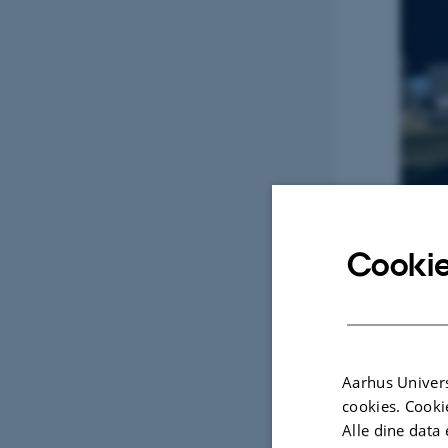
Cookie
Aarhus Univers
cookies. Cooki
Alle dine data 