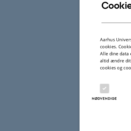
Cookie
Aarhus Univers
cookies. Cooki
Alle dine data 
altid ændre di
cookies og coo
NØDVENDIGE