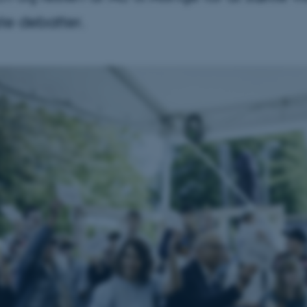
ste debatter.