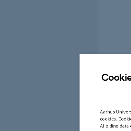
Cookie
Aarhus Univers
cookies. Cooki
Alle dine data 