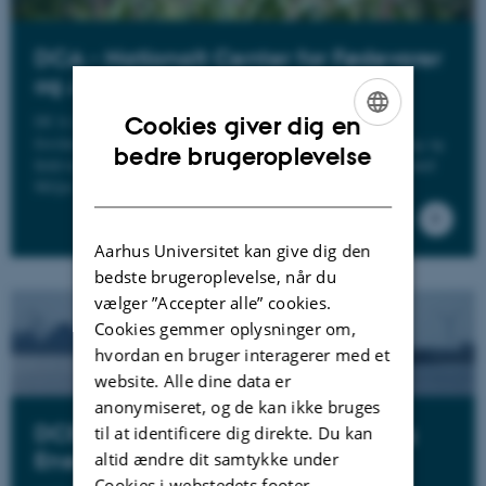
DCA - Nationalt Center for Fødevarer
og Jordbrug
DCA koordinerer og kvalitetssikrer Technical Sciences
Cookies giver dig en
forskningsbaserede myndighedsopgaver inden for jordbrug og
ENGLISH
bedre brugeroplevelse
fødevarer. Centret har hovedansvar for fakultetets aftale med
DANISH
Miljø- og Fødevareministeriet.
Aarhus Universitet kan give dig den
bedste brugeroplevelse, når du
vælger ”Accepter alle” cookies.
Cookies gemmer oplysninger om,
hvordan en bruger interagerer med et
website. Alle dine data er
anonymiseret, og de kan ikke bruges
DCE - Nationalt Center for Miljø og
til at identificere dig direkte. Du kan
Energi
altid ændre dit samtykke under
Cookies i webstedets footer.